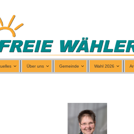
uelles
Über uns
Gemeinde
Wahl 2026
Ar