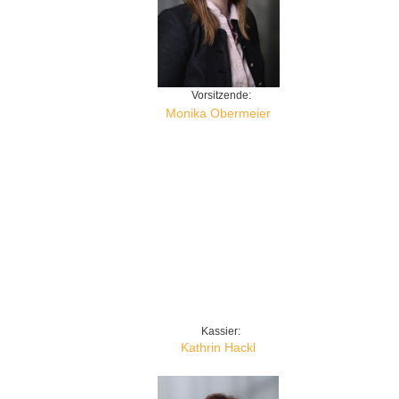
Vorsitzende:
Monika Obermeier
Abstand
Kassier:
Kathrin Hackl
Abstand