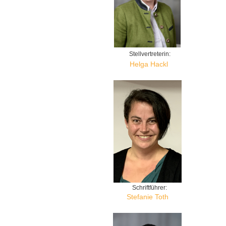
Stellvertreterin:
Helga Hackl
Schriftführer:
Stefanie Toth