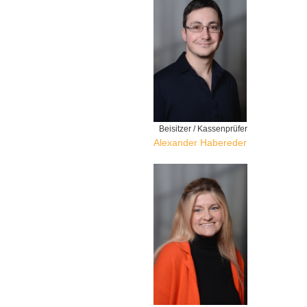
Beisitzer / Kassenprüfer
Alexander Habereder