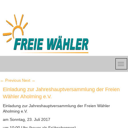
←
Previous
Next
→
Einladung zur Jahreshauptversammlung der Freien
Wähler Aholming e.V.
Einladung zur Jahreshauptversammlung der Freien Wähler
Aholming e.V.
am Sonntag, 23. Juli 2017
um 10:00 Uhr (heuer als Frühschoppen)