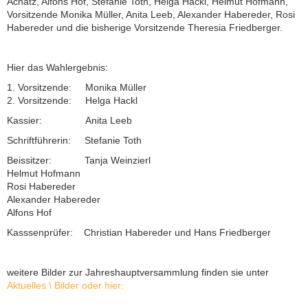
Achatz, Alfons Hof, Stefanie Toth, Helga Hackl, Helmut Hofmann,
Vorsitzende Monika Müller, Anita Leeb, Alexander Habereder, Rosi
Habereder und die bisherige Vorsitzende Theresia Friedberger.
Hier das Wahlergebnis:
1. Vorsitzende: Monika Müller
2. Vorsitzende: Helga Hackl
Kassier: Anita Leeb
Schriftführerin: Stefanie Toth
Beissitzer: Tanja Weinzierl
Helmut Hofmann
Rosi Habereder
Alexander Habereder
Alfons Hof
Kasssenprüfer: Christian Habereder und Hans Friedberger
weitere Bilder zur Jahreshauptversammlung finden sie unter
Aktuelles \ Bilder oder hier: