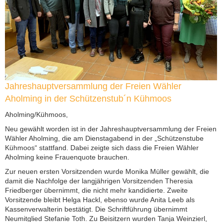
Jahreshauptversammlung der Freien Wähler
Aholming in der Schützenstub´n Kühmoos
Aholming/Kühmoos,
Neu gewählt worden ist in der Jahreshauptversammlung der Freien
Wähler Aholming, die am Dienstagabend in der „Schützenstube
Kühmoos“ stattfand. Dabei zeigte sich dass die Freien Wähler
Aholming keine Frauenquote brauchen.
Zur neuen ersten Vorsitzenden wurde Monika Müller gewählt, die
damit die Nachfolge der langjährigen Vorsitzenden Theresia
Friedberger übernimmt, die nicht mehr kandidierte. Zweite
Vorsitzende bleibt Helga Hackl, ebenso wurde Anita Leeb als
Kassenverwalterin bestätigt. Die Schriftführung übernimmt
Neumitglied Stefanie Toth. Zu Beisitzern wurden Tanja Weinzierl,