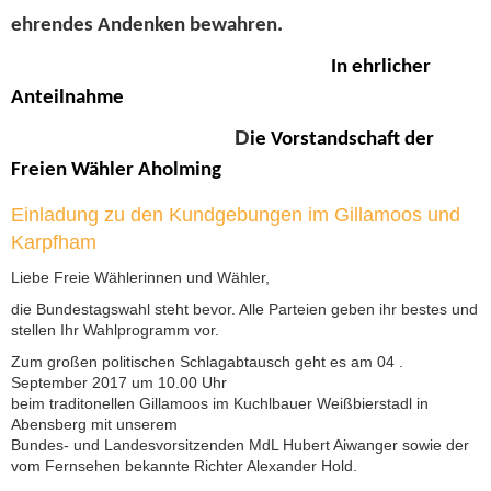
ehrendes Andenken bewahren.
In ehrlicher
Anteilnahme
D
ie Vorstandschaft der
Freien Wähler Aholming
Einladung zu den Kundgebungen im Gillamoos und
Karpfham
Liebe Freie Wählerinnen und Wähler,
die Bundestagswahl steht bevor. Alle Parteien geben ihr bestes und
stellen Ihr Wahlprogramm vor.
Zum großen politischen Schlagabtausch geht es am 04 .
September 2017 um 10.00 Uhr
beim traditonellen Gillamoos im Kuchlbauer Weißbierstadl in
Abensberg mit unserem
Bundes- und Landesvorsitzenden MdL Hubert Aiwanger sowie der
vom Fernsehen bekannte Richter Alexander Hold.