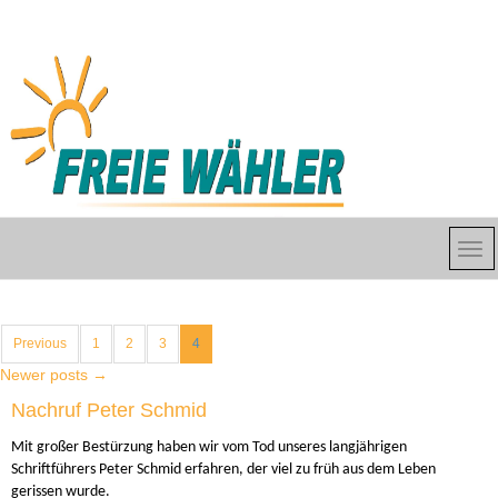
Previous
1
2
3
4
Newer posts
→
Nachruf Peter Schmid
Mit großer Bestürzung haben wir vom Tod unseres langjährigen
Schriftführers Peter Schmid erfahren, der viel zu früh aus dem Leben
gerissen wurde.