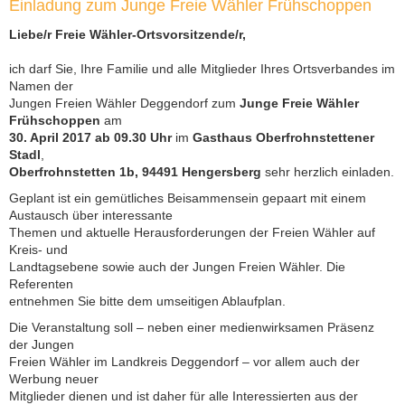
Einladung zum Junge Freie Wähler Frühschoppen
Liebe/r Freie Wähler-Ortsvorsitzende/r,
ich darf Sie, Ihre Familie und alle Mitglieder Ihres Ortsverbandes im
Namen der
Jungen Freien Wähler Deggendorf zum
Junge Freie Wähler
Frühschoppen
am
30. April 2017 ab 09.30 Uhr
im
Gasthaus Oberfrohnstettener
Stadl
,
Oberfrohnstetten 1b, 94491 Hengersberg
sehr herzlich einladen.
Geplant ist ein gemütliches Beisammensein gepaart mit einem
Austausch über interessante
Themen und aktuelle Herausforderungen der Freien Wähler auf
Kreis- und
Landtagsebene sowie auch der Jungen Freien Wähler. Die
Referenten
entnehmen Sie bitte dem umseitigen Ablaufplan.
Die Veranstaltung soll – neben einer medienwirksamen Präsenz
der Jungen
Freien Wähler im Landkreis Deggendorf – vor allem auch der
Werbung neuer
Mitglieder dienen und ist daher für alle Interessierten aus der