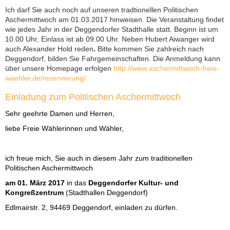
Ich darf Sie auch noch auf unseren tradtionellen Politischen
Aschermittwoch am 01.03.2017 hinweisen. Die Veranstaltung findet
wie jedes Jahr in der Deggendorfer Stadthalle statt. Beginn ist um
10.00 Uhr, Einlass ist ab 09.00 Uhr. Neben Hubert Aiwanger wird
auch Alexander Hold reden
.
Bitte kommen Sie zahlreich nach
Deggendorf, bilden Sie Fahrgemeinschaften. Die Anmeldung kann
über unsere Homepage erfolgen
http://www.aschermittwoch-freie-
waehler.de/reservierung/
Einladung zum Politischen Aschermittwoch
Sehr geehrte Damen und Herren,
liebe Freie Wählerinnen und Wähler,
ich freue mich, Sie auch in diesem Jahr zum traditionellen
Politischen Aschermittwoch
am 01. März 2017
in das
Deggendorfer Kultur- und
Kongreßzentrum
(Stadthallen Deggendorf)
Edlmairstr. 2, 94469 Deggendorf,
einladen zu dürfen.