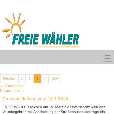
Previous
1
2
3
4
Next
←
Older posts
Newer posts
→
Pressemitteilung vom 13.3.2018
FREIE WÄHLER reichen am 19. März die Unterschriften für das
Volksbegehren zur Abschaffung der Straßenausbaubeiträge ein