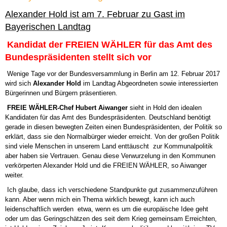
Alexander Hold ist am 7. Februar zu Gast im
Bayerischen Landtag
Kandidat der FREIEN WÄHLER für das Amt des
Bundespräsidenten stellt sich vor
Wenige Tage vor der Bundesversammlung in Berlin am 12. Februar 2017
wird sich
Alexander Hold
im Landtag Abgeordneten sowie interessierten
Bürgerinnen und Bürgern präsentieren.
FREIE WÄHLER-Chef Hubert Aiwanger
sieht in Hold den idealen
Kandidaten für das Amt des Bundespräsidenten. Deutschland benötigt
gerade in diesen bewegten Zeiten einen Bundespräsidenten, der Politik so
erklärt, dass sie den Normalbürger wieder erreicht. Von der großen Politik
sind viele Menschen in unserem Land enttäuscht  zur Kommunalpolitik
aber haben sie Vertrauen. Genau diese Verwurzelung in den Kommunen
verkörperten Alexander Hold und die FREIEN WÄHLER, so Aiwanger
weiter.
Ich glaube, dass ich verschiedene Standpunkte gut zusammenzuführen
kann. Aber wenn mich ein Thema wirklich bewegt, kann ich auch
leidenschaftlich werden  etwa, wenn es um die europäische Idee geht
oder um das Geringschätzen des seit dem Krieg gemeinsam Erreichten,