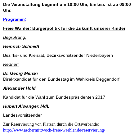
Die Veranstaltung beginnt um 10:00 Uhr, Einlass ist ab 09:00
Uhr.
Programm:
Freie Wähler: Bürgerpolitik für die Zukunft unserer Kinder
Begrüßung:
Heinrich Schmidt
Bezirks- und Kreisrat, Bezirksvorsitzender Niederbayern
Redner:
Dr. Georg Meiski
Direktkandidat für den Bundestag im Wahlkreis Deggendorf
Alexander Hold
Kandidat für die Wahl zum Bundespräsidenten 2017
Hubert Aiwanger, MdL
Landesvorsitzender
Zur Reservierung von Plätzen durch die Ortsverbände:
http://www.aschermittwoch-freie-waehler.de/reservierung/