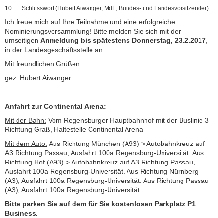
Schlusswort (Hubert Aiwanger, MdL, Bundes- und Landesvorsitzender)
Ich freue mich auf Ihre Teilnahme und eine erfolgreiche
Nominierungsversammlung! Bitte melden Sie sich mit der
umseitigen
Anmeldung bis spätestens Donnerstag, 23.2.2017
,
in der Landesgeschäftsstelle an.
Mit freundlichen Grüßen
gez. Hubert Aiwanger
Anfahrt zur Continental Arena:
Mit der Bahn:
Vom Regensburger Hauptbahnhof mit der Buslinie 3
Richtung Graß, Haltestelle Continental Arena
Mit dem Auto:
Aus Richtung München (A93) > Autobahnkreuz auf
A3 Richtung Passau, Ausfahrt 100a Regensburg-Universität. Aus
Richtung Hof (A93) > Autobahnkreuz auf A3 Richtung Passau,
Ausfahrt 100a Regensburg-Universität. Aus Richtung Nürnberg
(A3), Ausfahrt 100a Regensburg-Universität. Aus Richtung Passau
(A3), Ausfahrt 100a Regensburg-Universität
Bitte parken Sie auf dem für Sie kostenlosen Parkplatz P1
Business.