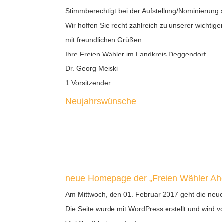
Stimmberechtigt bei der Aufstellung/Nominierung 
Wir hoffen Sie recht zahlreich zu unserer wicht
mit freundlichen Grüßen
Ihre Freien Wähler im Landkreis Deggendorf
Dr. Georg Meiski Pe
1.Vorsitzender S
Neujahrswünsche
neue Homepage der „Freien Wähler Aho
Am Mittwoch, den 01. Februar 2017 geht die neu
Die Seite wurde mit WordPress erstellt und wird v