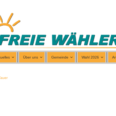
uelles
Über uns
Gemeinde
Wahl 2026
Ar
Tauer