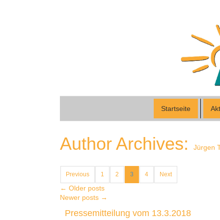
Startseite
Akt
Author Archives:
Jürgen 
Previous
1
2
3
4
Next
←
Older posts
Newer posts
→
Pressemitteilung vom 13.3.2018