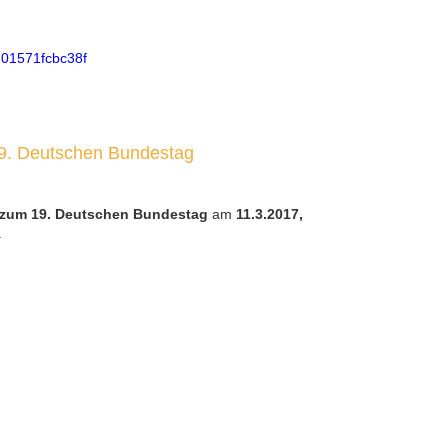
701571fcbc38f
19. Deutschen Bundestag
l zum 19. Deutschen Bundestag
am
11.3.2017,
.