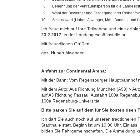
Benennung der Vertrauensperson für die Landesliste
Wahl der Bewerber und Festlegung ihrer Reihenfol
Schlusswort (Hubert Aiwanger, MdL, Bundes- und L
Ich freue mich auf Ihre Teilnahme und eine erfol
23.2.2017
, in der Landesgeschäftsstelle an.
Mit freundlichen Grüßen
gez. Hubert Aiwanger
Anfahrt zur Continental Arena:
Mit der Bahn:
Vom Regensburger Hauptbahnhof mit 
Mit dem Auto:
Aus Richtung München (A93) > Auto
auf A3 Richtung Passau, Ausfahrt 100a Regensbur
100a Regensburg-Universität
Bitte parken Sie auf dem für Sie kostenlosen 
Ich darf Sie auch noch auf unseren tradtionellen
Stadthalle statt. Beginn ist um 10.00 Uhr, Einlas
bilden Sie Fahrgemeinschaften. Die Anmeldung 