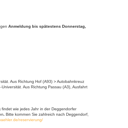
tigen
Anmeldung bis spätestens Donnerstag,
ität. Aus Richtung Hof (A93) > Autobahnkreuz
Universität. Aus Richtung Passau (A3), Ausfahrt
 findet wie jedes Jahr in der Deggendorfer
en
.
Bitte kommen Sie zahlreich nach Deggendorf,
waehler.de/reservierung/