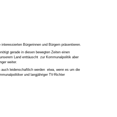
interessierten Bürgerinnen und Bürgern präsentieren.
nötigt gerade in diesen bewegten Zeiten einen
in unserem Land enttäuscht  zur Kommunalpolitik aber
ger weiter.
auch leidenschaftlich werden  etwa, wenn es um die
unalpolitiker und langjähriger TV-Richter 