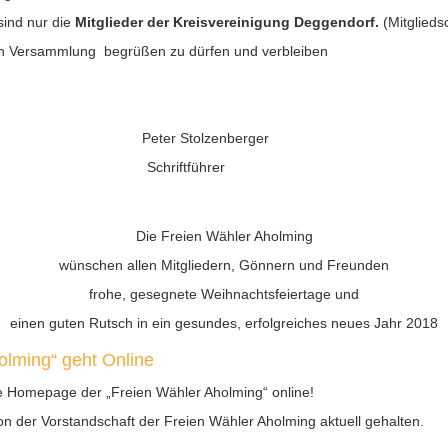
sind nur die
Mitglieder der Kreisvereinigung Deggendorf.
(Mitglieds
igen Versammlung begrüßen zu dürfen und verbleiben
ter Stolzenberger
chriftführer
Die Freien Wähler Aholming
wünschen allen Mitgliedern, Gönnern und Freunden
frohe, gesegnete Weihnachtsfeiertage und
einen guten Rutsch in ein gesundes, erfolgreiches neues Jahr 2018
lming“ geht Online
e Homepage der „Freien Wähler Aholming“ online!
on der Vorstandschaft der Freien Wähler Aholming aktuell gehalten.