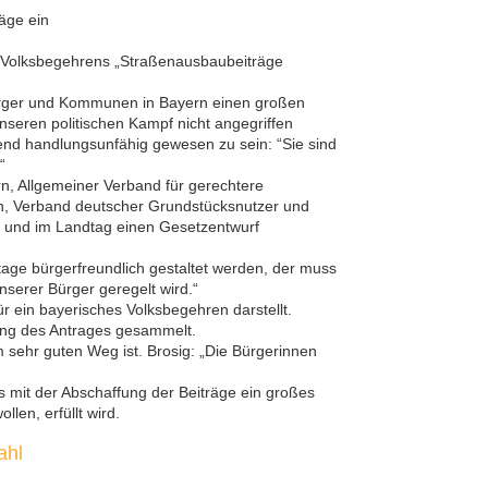
äge ein
 Volksbegehrens „Straßenausbaubeiträge
rger und Kommunen in Bayern einen großen
seren politischen Kampf nicht angegriffen
end handlungsunfähig gewesen zu sein: “Sie sind
“
n, Allgemeiner Verband für gerechtere
, Verband deutscher Grundstücksnutzer und
 und im Landtag einen Gesetzentwurf
tage bürgerfreundlich gestaltet werden, der muss
erer Bürger geregelt wird.“
r ein bayerisches Volksbegehren darstellt.
sung des Antrages gesammelt.
 sehr guten Weg ist. Brosig: „Die Bürgerinnen
mit der Abschaffung der Beiträge ein großes
en, erfüllt wird.
ahl